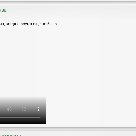
ывы
ыв, когда форума ещё не было