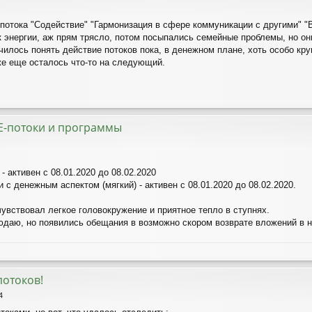
 потока "Содействие" "Гармонизация в сфере коммуникации с другими" 
 энергии, аж прям трясло, потом посыпались семейные проблемы, но он
чилось понять действие потоков пока, в денежном плане, хоть особо кру
же еще осталось что-то на следующий.
Е-потоки и программы
:
- активен с 08.01.2020 до 08.02.2020
 с денежным аспектом (мягкий) - активен с 08.01.2020 до 08.02.2020.
очувствовал легкое головокружение и приятное тепло в ступнях.
даю, но появились обещания в возможно скором возврате вложений в н
потоков!
4