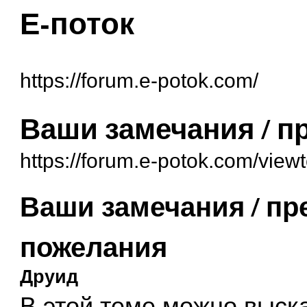
Е-поток
https://forum.e-potok.com/
Ваши замечания / п
https://forum.e-potok.com/view
Ваши замечания / пр
пожелания
Друид
В этой теме можно выск