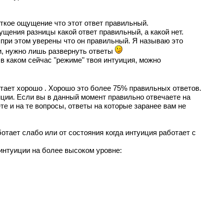
ёткое ощущение что этот ответ правильный.
ущения разницы какой ответ правильный, а какой нет.
т при этом уверены что он правильный. Я называю это
и, нужно лишь развернуть ответы
в каком сейчас "режиме" твоя интуиция, можно
ботает хорошо . Хорошо это более 75% правильных ответов.
иции. Если вы в данный момент правильно отвечаете на
е и на те вопросы, ответы на которые заранее вам не
отает слабо или от состояния когда интуиция работает с
интуиции на более высоком уровне: