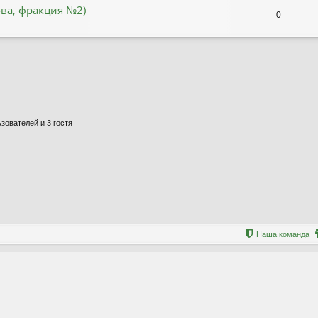
ова, фракция №2)
0
зователей и 3 гостя
Наша команда