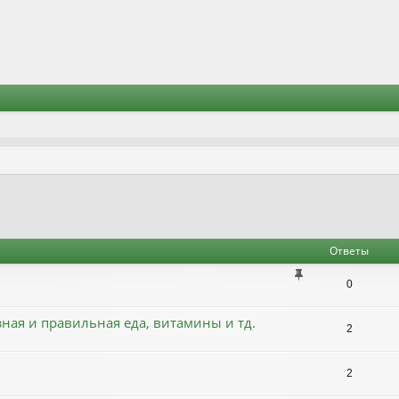
Ответы
0
зная и правильная еда, витамины и тд.
2
2