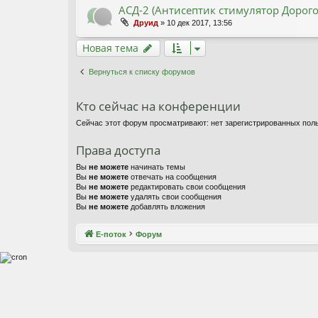
АСД-2 (Антисептик стимулятор Дорог
Друид
» 10 дек 2017, 13:56
Новая тема
Вернуться к списку форумов
Кто сейчас на конференции
Сейчас этот форум просматривают: нет зарегистрированных поль
Права доступа
Вы
не можете
начинать темы
Вы
не можете
отвечать на сообщения
Вы
не можете
редактировать свои сообщения
Вы
не можете
удалять свои сообщения
Вы
не можете
добавлять вложения
Е-поток
Форум