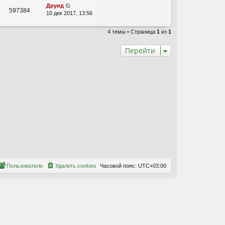
Друид
597384
10 дек 2017, 13:56
4 темы • Страница
1
из
1
Перейти
Пользователи
Удалить cookies
Часовой пояс:
UTC+03:00