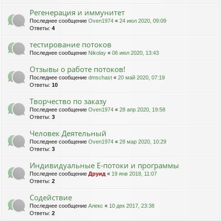
Регенерация и иммунитет
Последнее сообщение
Oven1974
«
24 июл 2020, 09:09
Ответы:
4
тестирование потоков
Последнее сообщение
Nikolay
«
06 июл 2020, 13:43
Отзывы о работе потоков!
Последнее сообщение
dmschast
«
20 май 2020, 07:19
Ответы:
10
Творчество по заказу
Последнее сообщение
Oven1974
«
28 апр 2020, 19:58
Ответы:
3
Человек Деятельный
Последнее сообщение
Oven1974
«
28 мар 2020, 10:29
Ответы:
3
Индивидуальные Е-потоки и программы
Последнее сообщение
Друид
«
19 янв 2018, 11:07
Ответы:
2
Содействие
Последнее сообщение
Алекс
«
10 дек 2017, 23:38
Ответы:
2