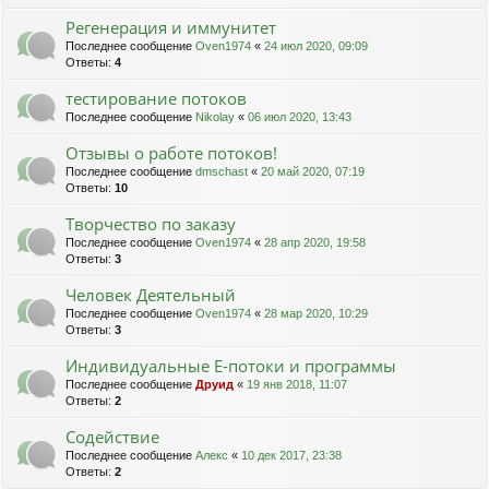
Регенерация и иммунитет
Последнее сообщение
Oven1974
«
24 июл 2020, 09:09
Ответы:
4
тестирование потоков
Последнее сообщение
Nikolay
«
06 июл 2020, 13:43
Отзывы о работе потоков!
Последнее сообщение
dmschast
«
20 май 2020, 07:19
Ответы:
10
Творчество по заказу
Последнее сообщение
Oven1974
«
28 апр 2020, 19:58
Ответы:
3
Человек Деятельный
Последнее сообщение
Oven1974
«
28 мар 2020, 10:29
Ответы:
3
Индивидуальные Е-потоки и программы
Последнее сообщение
Друид
«
19 янв 2018, 11:07
Ответы:
2
Содействие
Последнее сообщение
Алекс
«
10 дек 2017, 23:38
Ответы:
2