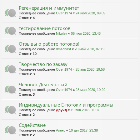
Регенерация и иммунитет
Последнее сообщение
Oven1974
«
24 июл 2020, 09:09
Ответы:
4
тестирование потоков
Последнее сообщение
Nikolay
«
06 июл 2020, 13:43
Отзывы о работе потоков!
Последнее сообщение
dmschast
«
20 май 2020, 07:19
Ответы:
10
Творчество по заказу
Последнее сообщение
Oven1974
«
28 апр 2020, 19:58
Ответы:
3
Человек Деятельный
Последнее сообщение
Oven1974
«
28 мар 2020, 10:29
Ответы:
3
Индивидуальные Е-потоки и программы
Последнее сообщение
Друид
«
19 янв 2018, 11:07
Ответы:
2
Содействие
Последнее сообщение
Алекс
«
10 дек 2017, 23:38
Ответы:
2