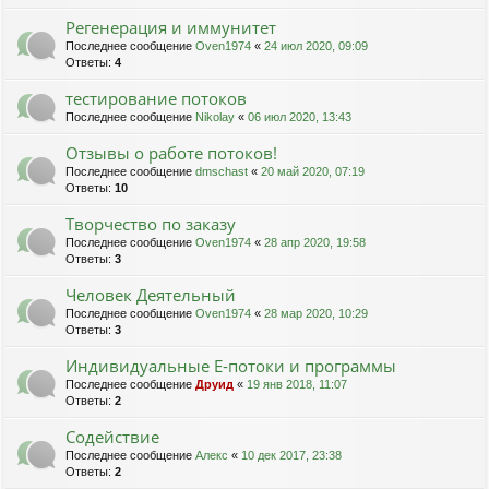
Регенерация и иммунитет
Последнее сообщение
Oven1974
«
24 июл 2020, 09:09
Ответы:
4
тестирование потоков
Последнее сообщение
Nikolay
«
06 июл 2020, 13:43
Отзывы о работе потоков!
Последнее сообщение
dmschast
«
20 май 2020, 07:19
Ответы:
10
Творчество по заказу
Последнее сообщение
Oven1974
«
28 апр 2020, 19:58
Ответы:
3
Человек Деятельный
Последнее сообщение
Oven1974
«
28 мар 2020, 10:29
Ответы:
3
Индивидуальные Е-потоки и программы
Последнее сообщение
Друид
«
19 янв 2018, 11:07
Ответы:
2
Содействие
Последнее сообщение
Алекс
«
10 дек 2017, 23:38
Ответы:
2