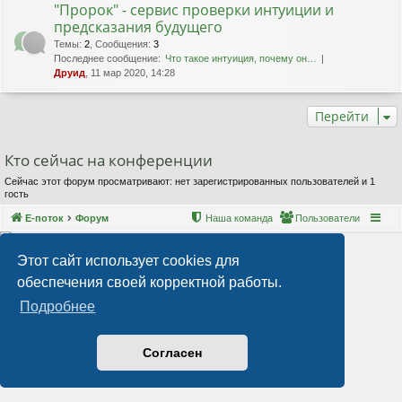
"Пророк" - сервис проверки интуиции и
предсказания будущего
Темы
:
2
,
Сообщения
:
3
Последнее сообщение:
Что такое интуиция, почему он…
Друид
, 11 мар 2020, 14:28
Перейти
Кто сейчас на конференции
Сейчас этот форум просматривают: нет зарегистрированных пользователей и 1
гость
Е-поток
Форум
Наша команда
Пользователи
Этот сайт использует cookies для
обеспечения своей корректной работы.
Подробнее
Согласен