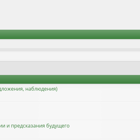
едложения, наблюдения)
ции и предсказания будущего