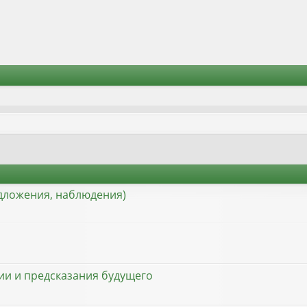
едложения, наблюдения)
ции и предсказания будущего