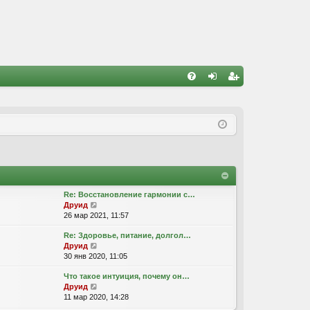
FA
хо
ег
Q
д
ис
тр
ац
ия
Re: Восстановление гармонии с…
П
Друид
е
26 мар 2021, 11:57
р
Re: Здоровье, питание, долгол…
е
П
Друид
й
е
30 янв 2020, 11:05
т
р
и
Что такое интуиция, почему он…
е
к
П
Друид
й
п
е
11 мар 2020, 14:28
т
о
р
и
с