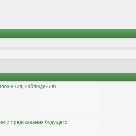
едложения, наблюдения)
ции и предсказания будущего