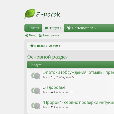
Е-поток
Форумы
Пользователи
Вход
Регистрация
Е-поток
Форум
Основной раздел
Форум
Е-потоки (обсуждения, отзывы, пр
Темы
:
13
,
Сообщения
:
58
О здоровье
Темы
:
4
,
Сообщения
:
8
"Пророк" - сервис проверки интуи
Темы
:
2
,
Сообщения
:
3