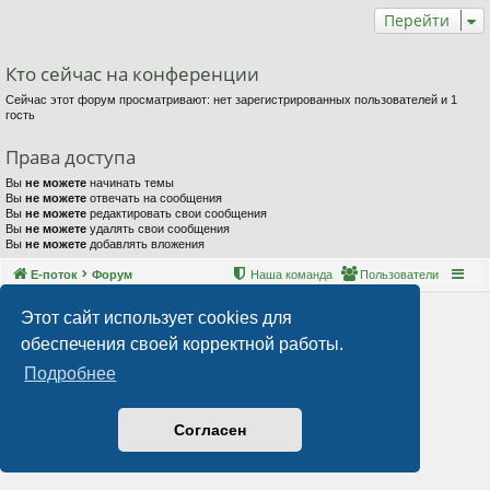
Перейти
Кто сейчас на конференции
Сейчас этот форум просматривают: нет зарегистрированных пользователей и 1
гость
Права доступа
Вы
не можете
начинать темы
Вы
не можете
отвечать на сообщения
Вы
не можете
редактировать свои сообщения
Вы
не можете
удалять свои сообщения
Вы
не можете
добавлять вложения
Е-поток
Форум
Наша команда
Пользователи
Этот сайт использует cookies для
обеспечения своей корректной работы.
Подробнее
Согласен