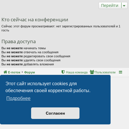
Перейти
Кто сейчас на конференции
Сейчас этот форум просматривают: нет зарегистрированных пользователей и 1
гость
Права доступа
Вы
не можете
начинать темы
Вы
не можете
отвечать на сообщения
Вы
не можете
редактировать свои сообщения
Вы
не можете
удалять свои сообщения
Вы
не можете
добавлять вложения
Е-поток
Форум
Наша команда
Пользователи
Этот сайт использует cookies для
обеспечения своей корректной работы.
Подробнее
Согласен