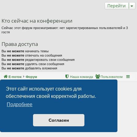
Перейти
Кто сейчас на конференции
Сейчас этот форум просматривают: нет зарегистрированных пользователей и 3
гостя
Права доступа
Вы
не можете
начинать темы
Вы
не можете
отвечать на сообщения
Вы
не можете
редактировать свои сообщения
Вы
не можете
удалять свои сообщения
Вы
не можете
добавлять вложения
Е-поток
Форум
Наша команда
Пользователи
Этот сайт использует cookies для
обеспечения своей корректной работы.
Подробнее
Согласен