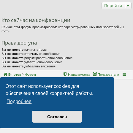
Перейти
Кто сейчас на конференции
Сейчас этот форум просматривают: нет зарегистрированных пользователей и 1
гость
Права доступа
Вы
не можете
начинать темы
Вы
не можете
отвечать на сообщения
Вы
не можете
редактировать свои сообщения
Вы
не можете
удалять свои сообщения
Вы
не можете
добавлять вложения
Е-поток
Форум
Наша команда
Пользователи
Этот сайт использует cookies для
обеспечения своей корректной работы.
Подробнее
Согласен