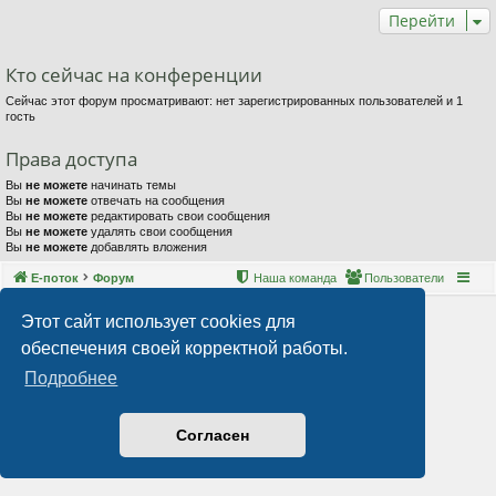
Перейти
Кто сейчас на конференции
Сейчас этот форум просматривают: нет зарегистрированных пользователей и 1
гость
Права доступа
Вы
не можете
начинать темы
Вы
не можете
отвечать на сообщения
Вы
не можете
редактировать свои сообщения
Вы
не можете
удалять свои сообщения
Вы
не можете
добавлять вложения
Е-поток
Форум
Наша команда
Пользователи
Этот сайт использует cookies для
обеспечения своей корректной работы.
Подробнее
Согласен