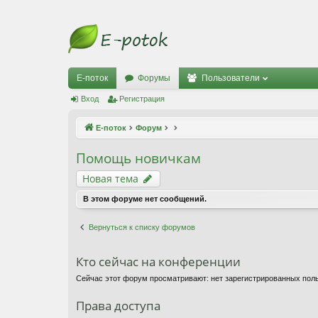
Е-поток
Форумы
Пользователи
Вход
Регистрация
Е-поток
Форум
Помощь новичкам
Новая тема
В этом форуме нет сообщений.
Вернуться к списку форумов
Кто сейчас на конференции
Сейчас этот форум просматривают: нет зарегистрированных поль
Права доступа