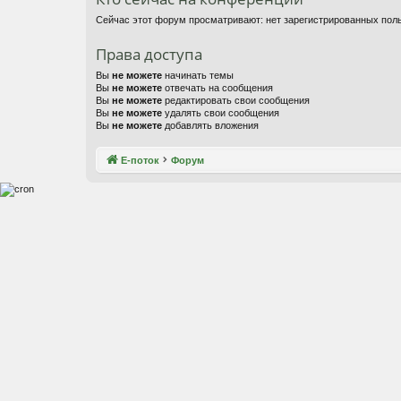
Сейчас этот форум просматривают: нет зарегистрированных поль
Права доступа
Вы
не можете
начинать темы
Вы
не можете
отвечать на сообщения
Вы
не можете
редактировать свои сообщения
Вы
не можете
удалять свои сообщения
Вы
не можете
добавлять вложения
Е-поток
Форум