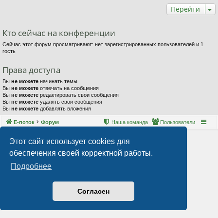
Перейти
Кто сейчас на конференции
Сейчас этот форум просматривают: нет зарегистрированных пользователей и 1
гость
Права доступа
Вы
не можете
начинать темы
Вы
не можете
отвечать на сообщения
Вы
не можете
редактировать свои сообщения
Вы
не можете
удалять свои сообщения
Вы
не можете
добавлять вложения
Е-поток
Форум
Наша команда
Пользователи
Этот сайт использует cookies для
обеспечения своей корректной работы.
Подробнее
Согласен