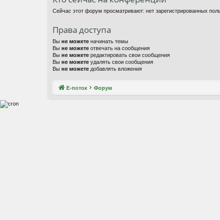
Сейчас этот форум просматривают: нет зарегистрированных поль
Права доступа
Вы
не можете
начинать темы
Вы
не можете
отвечать на сообщения
Вы
не можете
редактировать свои сообщения
Вы
не можете
удалять свои сообщения
Вы
не можете
добавлять вложения
Е-поток
Форум