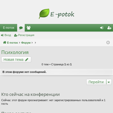
Е-поток
Вход
Регистрация
ор
ол
хо
ег
Е-поток
ум
Форум
ьз
д
ис
ы
ов
тр
Психология
ат
ац
Новая тема
0 тем • Страница
1
из
1
ел
ия
В этом форуме нет сообщений.
и
Перейти
Кто сейчас на конференции
Сейчас этот форум просматривают: нет зарегистрированных пользователей и 1
гость