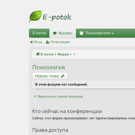
Е-поток
Форумы
Пользователи
Вход
Регистрация
Е-поток
Форум
Психология
Новая тема
В этом форуме нет сообщений.
Вернуться к списку форумов
Кто сейчас на конференции
Сейчас этот форум просматривают: нет зарегистрированных поль
Права доступа