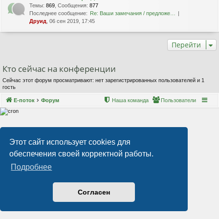
Темы
:
869
,
Сообщения
:
877
Последнее сообщение:
Re: Ваши замечания / предложе…
Друид
, 06 сен 2019, 17:45
Перейти
Кто сейчас на конференции
Сейчас этот форум просматривают: нет зарегистрированных пользователей и 1
гость
Е-поток
Форум
Наша команда
Пользователи
Этот сайт использует cookies для
обеспечения своей корректной работы.
Подробнее
Согласен