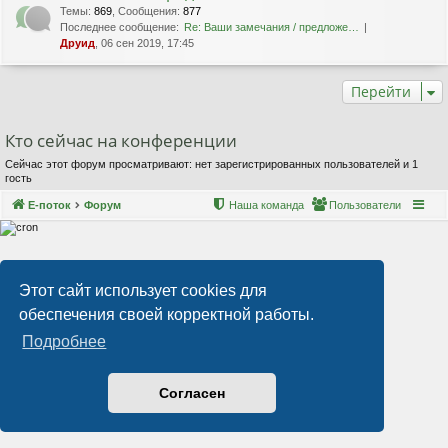
Темы
:
869
,
Сообщения
:
877
Последнее сообщение:
Re: Ваши замечания / предложе…
Друид
, 06 сен 2019, 17:45
Перейти
Кто сейчас на конференции
Сейчас этот форум просматривают: нет зарегистрированных пользователей и 1
гость
Е-поток
Форум
Наша команда
Пользователи
Этот сайт использует cookies для
обеспечения своей корректной работы.
Подробнее
Согласен