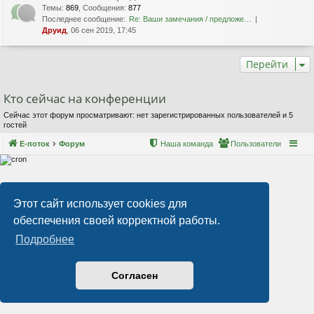
Темы
:
869
,
Сообщения
:
877
Последнее сообщение:
Re: Ваши замечания / предложе…
Друид
, 06 сен 2019, 17:45
Перейти
Кто сейчас на конференции
Сейчас этот форум просматривают: нет зарегистрированных пользователей и 5
гостей
Е-поток
Форум
Наша команда
Пользователи
Этот сайт использует cookies для
обеспечения своей корректной работы.
Подробнее
Согласен